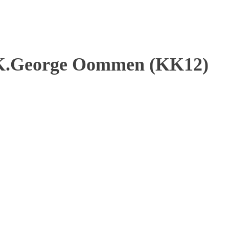
e K.George Oommen (KK12)