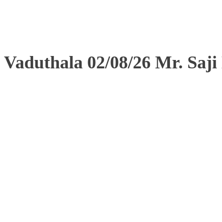
Vaduthala 02/08/26 Mr. Saj