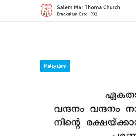
Salem Mar Thoma Church
Ernakulam
. Estd. 1932
Malayalam