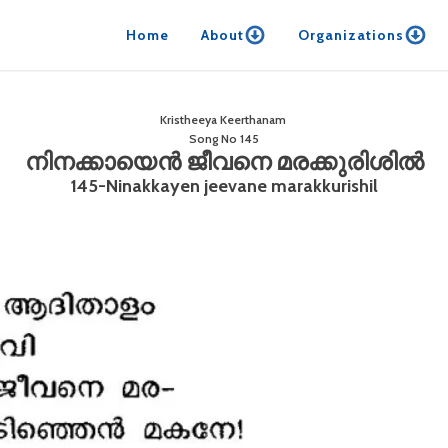
Home
About
Organizations
Kristheeya Keerthanam
Song No
145
നിനക്കായെൻ ജീവനെ മരക്കുരിശിൽ
145-Ninakkayen jeevane marakkurishil