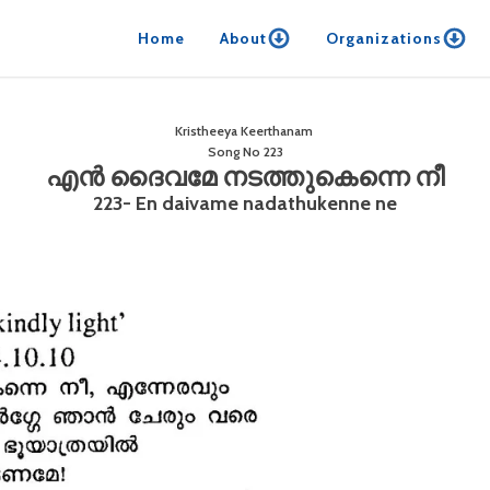
Home
About
Organizations
Kristheeya Keerthanam
Song No
223
എൻ ദൈവമേ നടത്തുകെന്നെ നീ
223- En daivame nadathukenne ne