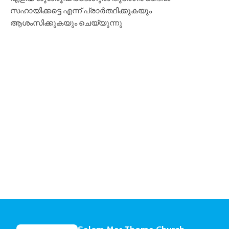
സഹായിക്കട്ടെ എന്ന് പ്രാർത്ഥിക്കുകയും
ആശംസിക്കുകയും ചെയ്യുന്നു